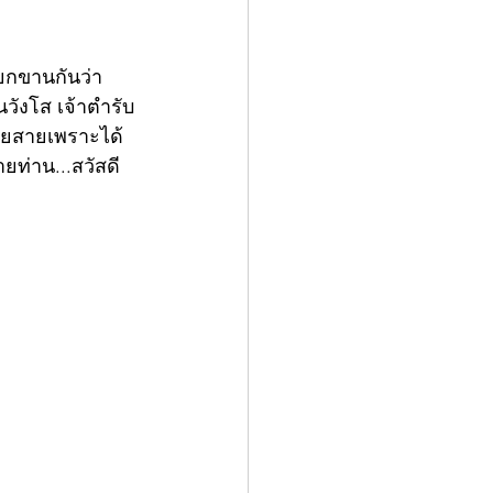
ียกขานกันว่า 
วังโส เจ้าตำรับ
ายสายเพราะได้
ท่าน...สวัสดี