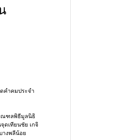
ัน
อคิดคำคมประจำ
"
มณฑลพิธีมูลนิธิ
จุดเทียนชัย เกจิ
บางพลีน้อย