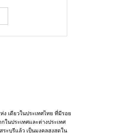
มน์"จับชีพจรวงการ
ประจำอังคารที่ 28
ฎาคม 2569
ิ์แห่ง เดียวในประเทศไทย ที่มีรอย
้งจากในประเทศและต่างประเทศ
ะบุรีแล้ว เป็นมงคลสูงสุดใน