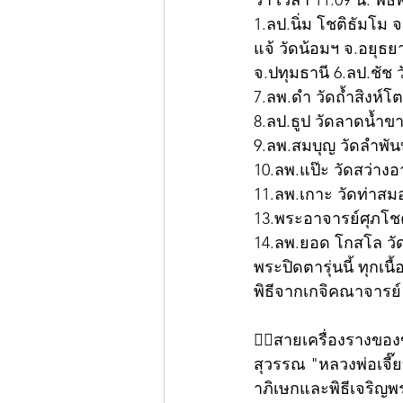
วา เวลา 11.09 น. พิธี
1.ลป.นิ่ม โชติธัมโม 
แจ้ วัดน้อมฯ จ.อยุธย
จ.ปทุมธานี 6.ลป.ชัช 
7.ลพ.ดำ วัดถ้ำสิงห์โ
8.ลป.ธูป วัดลาดน้ำขา
9.ลพ.สมบุญ วัดลำพัน
10.ลพ.แป๊ะ วัดสว่า
11.ลพ.เกาะ วัดท่าสม
13.พระอาจารย์ศุภโชค
14.ลพ.ยอด โกสโล วั
พระปิดตารุ่นนี้ ทุก
พิธีจากเกจิคณาจารย์
👍🏻สายเครื่องรางของ
สุวรรณ "หลวงพ่อเจี๊
าภิเษกและพิธีเจริญ