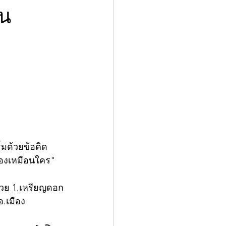
ัน
่มด้วยข้อคิด
ต้องเหมือนใคร"
ด้วย 1.เหรียญดอก
.เมือง 