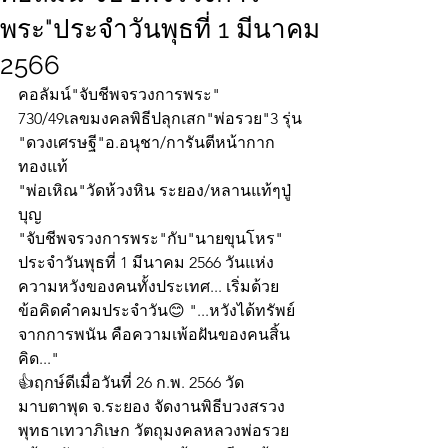
พระ"ประจำวันพุธที่ 1 มีนาคม
2566
คอลัมน์"จับชีพจรวงการพระ"
730/49เลขมงคลพิธีปลุกเสก"พ่อรวย"3 รุ่น
"ดวงเศรษฐี"อ.อนุชา/การันตีหน้ากาก
ทองแท้
"พ่อเหิณ"วัดห้วงหิน ระยอง/หลานแท้ๆปู่
บุญ 
"จับชีพจรวงการพระ"กับ"นายขุนโหร" 
ประจำวันพุธที่ 1 มีนาคม 2566 วันแห่ง
ความหวังของคนทั้งประเทศ... เริ่มด้วย
ข้อคิดคำคมประจำวัน😊 "...หวังได้ทรัพย์
จากการพนัน คือความเพ้อฝันของคนสิ้น
คิด..."
👍ฤกษ์ดีเมื่อวันที่ 26 ก.พ. 2566 วัด
มาบตาพุด จ.ระยอง จัดงานพิธีบวงสรวง
พุทธาเทวาภิเษก วัตถุมงคลหลวงพ่อรวย 