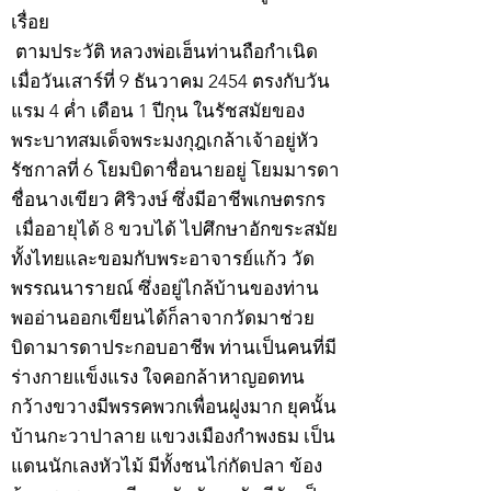
เรื่อย
ตามประวัติ หลวงพ่อเฮ็นท่านถือกำเนิด
เมื่อวันเสาร์ที่ 9 ธันวาคม 2454 ตรงกับวัน
แรม 4 ค่ำ เดือน 1 ปีกุน ในรัชสมัยของ
พระบาทสมเด็จพระมงกุฎเกล้าเจ้าอยู่หัว
รัชกาลที่ 6 โยมบิดาชื่อนายอยู่ โยมมารดา
ชื่อนางเขียว ศิริวงษ์ ซึ่งมีอาชีพเกษตรกร
เมื่ออายุได้ 8 ขวบได้ ไปศึกษาอักขระสมัย
ทั้งไทยและขอมกับพระอาจารย์แก้ว วัด
พรรณนารายณ์ ซึ่งอยู่ไกล้บ้านของท่าน
พออ่านออกเขียนได้ก็ลาจากวัดมาช่วย
บิดามารดาประกอบอาชีพ ท่านเป็นคนที่มี
ร่างกายแข็งแรง ใจคอกล้าหาญอดทน
กว้างขวางมีพรรคพวกเพื่อนฝูงมาก ยุคนั้น
บ้านกะวาปาลาย แขวงเมืองกำพงธม เป็น
แดนนักเลงหัวไม้ มีทั้งชนไก่กัดปลา ข้อง