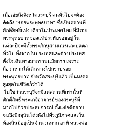
©2020 by kampeenews. Proudly created with Wix.com
เมื่อเอ่ยถึงจังหวัดสระบุรี คนทั่วไปจะต้อง
คิดถึง “รอยพระพุทธบาท” ซึ่งเป็นสถานที่
ศักดิ์สิทธิ์แห่ง เดียวในประเทศไทย ที่มีรอย
พระพุทธบาทของแท้ประทับรอยอยู่ ใน
แต่ละปีจะมีทั้งพระภิกษุสามเณรและบุคคล
ทั่วไป ทั้งจากในประเทศและต่างประเทศ
ตั้งใจเดินทางมากราบนมัสการ เพราะ
ถือว่าหากได้เดินทางไปกราบรอย
พระพุทธบาท จังหวัดสระบุรีแล้ว เป็นมงคล
สูงสุดในชีวิตก็ว่าได้
ไม่ใช่ว่าสระบุรีจะมีแต่สถานที่เท่านั้นที่
ศักดิ์สิทธิ์ พระเกจิอาจารย์ของสระบุรีที่
มากไปด้วยประสบการณ์ ตั้งแต่อดีตจวบ
จนถึงปัจจุบันโด่งดังไปทั่วภูมิภาคและใน
ท้องถิ่นมีอยู่เป็นจำนวนมาก อาทิ หลวงพ่อ