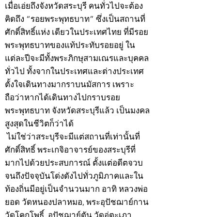
เมื่อเอ่ยถึงจังหวัดสระบุรี คนทั่วไปจะต้อง
คิดถึง “รอยพระพุทธบาท” ซึ่งเป็นสถานที่
ศักดิ์สิทธิ์แห่ง เดียวในประเทศไทย ที่มีรอย
พระพุทธบาทของแท้ประทับรอยอยู่ ใน
แต่ละปีจะมีทั้งพระภิกษุสามเณรและบุคคล
ทั่วไป ทั้งจากในประเทศและต่างประเทศ
ตั้งใจเดินทางมากราบนมัสการ เพราะ
ถือว่าหากได้เดินทางไปกราบรอย
พระพุทธบาท จังหวัดสระบุรีแล้ว เป็นมงคล
สูงสุดในชีวิตก็ว่าได้
ไม่ใช่ว่าสระบุรีจะมีแต่สถานที่เท่านั้นที่
ศักดิ์สิทธิ์ พระเกจิอาจารย์ของสระบุรีที่
มากไปด้วยประสบการณ์ ตั้งแต่อดีตจวบ
จนถึงปัจจุบันโด่งดังไปทั่วภูมิภาคและใน
ท้องถิ่นมีอยู่เป็นจำนวนมาก อาทิ หลวงพ่อ
ยอด วัดหนองปลาหมอ, พระอุปัชฌาย์กาน
วัดโคกโพธิ์, อุปัชฌาย์ตัน วัดอู่ตะเภา,