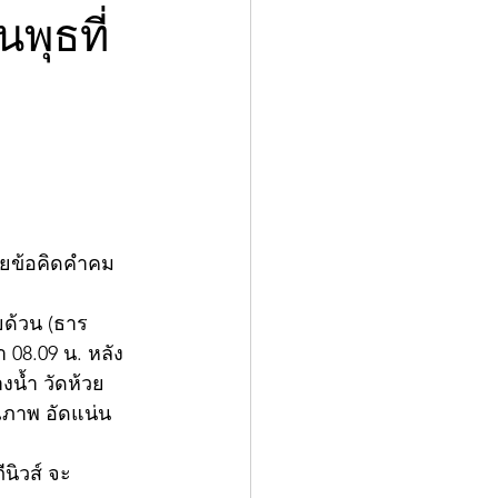
พุธที่
้วยข้อคิดคำคม
ยด้วน (ธาร
 08.09 น. หลัง
งน้ำ วัดห้วย
ุณภาพ อัดแน่น
ีนิวส์ จะ