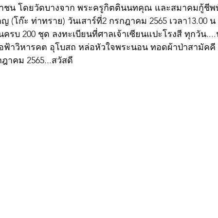
ชาชน โดยวัดบางจาก พระครูกิตตินนทคุณ และสมาคมกู้ชีพ
(โก๊ะ ท่าทราย) วันเสาร์ที่2 กรกฎาคม 2565 เวลา13.00 น เ
 จนครบ 200 ชุด ลงทะเบียนที่ศาลเจ้าเซียนแปะโรงสี ทุกวัน...
่อฟ้าวิหารคต อุโบสถ หล่อหัวใจพระนอน ทอดผ้าป่าสามัคคี
กฎาคม 2565...สวัสดี