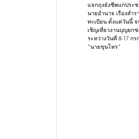
แจกถุงยังชีพแก่ประ
นายอำนาจ เรืองสำราญ 
ทะเบียน ตั้งแต่วันนี้
เชิญเที่ยวงานบุญยกช
ระหว่างวันที่ 8-17 กร
"นายขุนโหร"