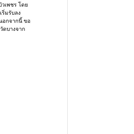
บัวเพชร โดย
ริ่มรับลง
.นอกจากนี้ ขอ
 วัดบางจาก 