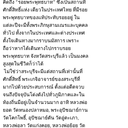
คิดถึง “รอยพระพุทธบาท” ซึ่งเป็นสถานที่
ศักดิ์สิทธิ์แห่ง เดียวในประเทศไทย ที่มีรอย
พระพุทธบาทของแท้ประทับรอยอยู่ ใน
แต่ละปีจะมีทั้งพระภิกษุสามเณรและบุคคล
ทั่วไป ทั้งจากในประเทศและต่างประเทศ
ตั้งใจเดินทางมากราบนมัสการ เพราะ
ถือว่าหากได้เดินทางไปกราบรอย
พระพุทธบาท จังหวัดสระบุรีแล้ว เป็นมงคล
สูงสุดในชีวิตก็ว่าได้
ไม่ใช่ว่าสระบุรีจะมีแต่สถานที่เท่านั้นที่
ศักดิ์สิทธิ์ พระเกจิอาจารย์ของสระบุรีที่
มากไปด้วยประสบการณ์ ตั้งแต่อดีตจวบ
จนถึงปัจจุบันโด่งดังไปทั่วภูมิภาคและใน
ท้องถิ่นมีอยู่เป็นจำนวนมาก อาทิ หลวงพ่อ
ยอด วัดหนองปลาหมอ, พระอุปัชฌาย์กาน
วัดโคกโพธิ์, อุปัชฌาย์ตัน วัดอู่ตะเภา,
หลวงพ่อลา วัดแก่งคอย, หลวงพ่อย้อย วัด