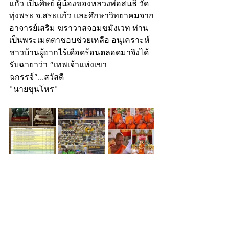
แกัว เป็นศิษย์ ผู้น้องของหลวงพ่อสนธิ์ วัด
ทุ่งพระ จ.สระแก้ว และศึกษาวิทยาคมจาก
อาจารย์เสริม ฆราวาสจอมขมังเวท ท่าน
เป็นพระเมตตาชอบช่วยเหลือ อนุเคราะห์
ชาวบ้านผู้ยากไร้เดือดร้อนตลอดมาจึงได้
รับฉายาว่า “เทพเจ้าแห่งเขา
ฉกรรจ์”...สวัสดี
"นายขุนโหร"