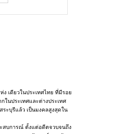
มน์"จับชีพจรวงการ
ประจำอังคารที่ 28
ฎาคม 2569
ิ์แห่ง เดียวในประเทศไทย ที่มีรอย
้งจากในประเทศและต่างประเทศ
ะบุรีแล้ว เป็นมงคลสูงสุดใน
ยประสบการณ์ ตั้งแต่อดีตจวบจนถึง