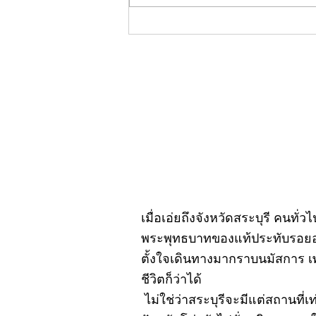
คอลัมน์"จับชีพจรวงการ
พระ"ประจำพฤหัสบดีที่ 30
กรกฎาคม 2569
เมื่อเอ่ยถึงจังหวัดสระบุรี คนทั่
พระพุทธบาทของแท้ประทับรอยอยู
ตั้งใจเดินทางมากราบนมัสการ เ
ชีวิตก็ว่าได้
ไม่ใช่ว่าสระบุรีจะมีแต่สถานที่เ