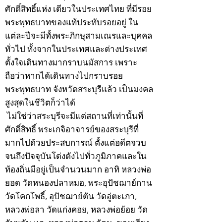
ศักดิ์สิทธิ์แห่ง เดียวในประเทศไทย ที่มีรอย
พระพุทธบาทของแท้ประทับรอยอยู่ ใน
แต่ละปีจะมีทั้งพระภิกษุสามเณรและบุคคล
ทั่วไป ทั้งจากในประเทศและต่างประเทศ
ตั้งใจเดินทางมากราบนมัสการ เพราะ
ถือว่าหากได้เดินทางไปกราบรอย
พระพุทธบาท จังหวัดสระบุรีแล้ว เป็นมงคล
สูงสุดในชีวิตก็ว่าได้
ไม่ใช่ว่าสระบุรีจะมีแต่สถานที่เท่านั้นที่
ศักดิ์สิทธิ์ พระเกจิอาจารย์ของสระบุรีที่
มากไปด้วยประสบการณ์ ตั้งแต่อดีตจวบ
จนถึงปัจจุบันโด่งดังไปทั่วภูมิภาคและใน
ท้องถิ่นมีอยู่เป็นจำนวนมาก อาทิ หลวงพ่อ
ยอด วัดหนองปลาหมอ, พระอุปัชฌาย์กาน
วัดโคกโพธิ์, อุปัชฌาย์ตัน วัดอู่ตะเภา,
หลวงพ่อลา วัดแก่งคอย, หลวงพ่อย้อย วัด