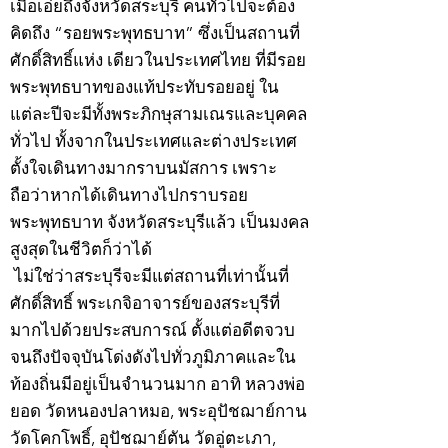
เมื่อเอ่ยถึงจังหวัดสระบุรี คนทั่วไปจะต้อง
คิดถึง “รอยพระพุทธบาท” ซึ่งเป็นสถานที่
ศักดิ์สิทธิ์แห่ง เดียวในประเทศไทย ที่มีรอย
พระพุทธบาทของแท้ประทับรอยอยู่ ใน
แต่ละปีจะมีทั้งพระภิกษุสามเณรและบุคคล
ทั่วไป ทั้งจากในประเทศและต่างประเทศ
ตั้งใจเดินทางมากราบนมัสการ เพราะ
ถือว่าหากได้เดินทางไปกราบรอย
พระพุทธบาท จังหวัดสระบุรีแล้ว เป็นมงคล
สูงสุดในชีวิตก็ว่าได้
ไม่ใช่ว่าสระบุรีจะมีแต่สถานที่เท่านั้นที่
ศักดิ์สิทธิ์ พระเกจิอาจารย์ของสระบุรีที่
มากไปด้วยประสบการณ์ ตั้งแต่อดีตจวบ
จนถึงปัจจุบันโด่งดังไปทั่วภูมิภาคและใน
ท้องถิ่นมีอยู่เป็นจำนวนมาก อาทิ หลวงพ่อ
ยอด วัดหนองปลาหมอ, พระอุปัชฌาย์กาน
วัดโคกโพธิ์, อุปัชฌาย์ตัน วัดอู่ตะเภา,