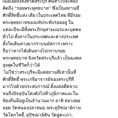
เมื่อเอ่ยถึงจังหวัดสระบุรี คนทั่วไปจะต้อง
คิดถึง “รอยพระพุทธบาท” ซึ่งเป็นสถานที่
ศักดิ์สิทธิ์แห่ง เดียวในประเทศไทย ที่มีรอย
พระพุทธบาทของแท้ประทับรอยอยู่ ใน
แต่ละปีจะมีทั้งพระภิกษุสามเณรและบุคคล
ทั่วไป ทั้งจากในประเทศและต่างประเทศ
ตั้งใจเดินทางมากราบนมัสการ เพราะ
ถือว่าหากได้เดินทางไปกราบรอย
พระพุทธบาท จังหวัดสระบุรีแล้ว เป็นมงคล
สูงสุดในชีวิตก็ว่าได้
ไม่ใช่ว่าสระบุรีจะมีแต่สถานที่เท่านั้นที่
ศักดิ์สิทธิ์ พระเกจิอาจารย์ของสระบุรีที่
มากไปด้วยประสบการณ์ ตั้งแต่อดีตจวบ
จนถึงปัจจุบันโด่งดังไปทั่วภูมิภาคและใน
ท้องถิ่นมีอยู่เป็นจำนวนมาก อาทิ หลวงพ่อ
ยอด วัดหนองปลาหมอ, พระอุปัชฌาย์กาน
วัดโคกโพธิ์, อุปัชฌาย์ตัน วัดอู่ตะเภา,