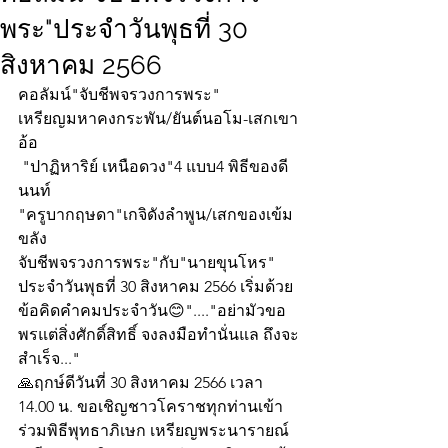
พระ"ประจำวันพุธที่ 30
สิงหาคม 2566
คอลัมน์"จับชีพจรวงการพระ"
เหรียญมหาคงกระพัน/ยันต์นอโม-เสกเขา
อ้อ
 "ปาฏิหาริย์ เหนือดวง"4 แบบ4 พิธีของดี
นนท์
"ครูบากฤษดา"เกจิดังลำพูน/เสกของเข้ม
ขลัง
จับชีพจรวงการพระ"กับ"นายขุนโหร" 
ประจำวันพุธที่ 30 สิงหาคม 2566 เริ่มด้วย
ข้อคิดคำคมประจำวัน😊"...."อย่ามัวขอ
พรแต่สิ่งศักดิ์สิทธิ์ จงลงมือทำนั่นแล ถึงจะ
สำเร็จ..."
🙏ฤกษ์ดีวันที่ 30 สิงหาคม 2566 เวลา 
14.00 น. ขอเชิญชาวโคราชทุกท่านเข้า
ร่วมพิธีพุทธาภิเษก เหรียญพระนารายณ์  