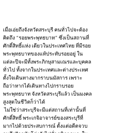
©2020 by kampeenews. Proudly created with Wix.com
เมื่อเอ่ยถึงจังหวัดสระบุรี คนทั่วไปจะต้อง
คิดถึง “รอยพระพุทธบาท” ซึ่งเป็นสถานที่
ศักดิ์สิทธิ์แห่ง เดียวในประเทศไทย ที่มีรอย
พระพุทธบาทของแท้ประทับรอยอยู่ ใน
แต่ละปีจะมีทั้งพระภิกษุสามเณรและบุคคล
ทั่วไป ทั้งจากในประเทศและต่างประเทศ
ตั้งใจเดินทางมากราบนมัสการ เพราะ
ถือว่าหากได้เดินทางไปกราบรอย
พระพุทธบาท จังหวัดสระบุรีแล้ว เป็นมงคล
สูงสุดในชีวิตก็ว่าได้
ไม่ใช่ว่าสระบุรีจะมีแต่สถานที่เท่านั้นที่
ศักดิ์สิทธิ์ พระเกจิอาจารย์ของสระบุรีที่
มากไปด้วยประสบการณ์ ตั้งแต่อดีตจวบ