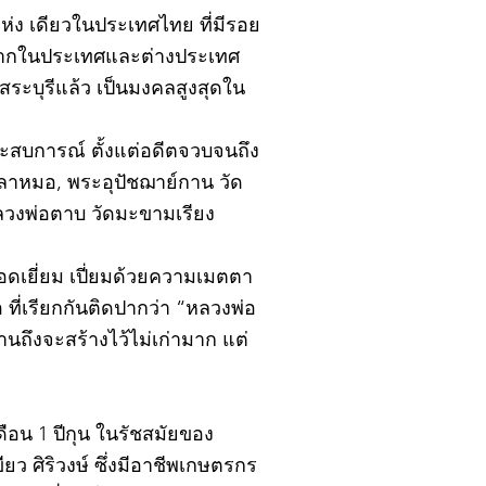
ิ์แห่ง เดียวในประเทศไทย ที่มีรอย
้งจากในประเทศและต่างประเทศ
ะบุรีแล้ว เป็นมงคลสูงสุดใน
ยประสบการณ์ ตั้งแต่อดีตจวบจนถึง
ปลาหมอ, พระอุปัชฌาย์กาน วัด
หลวงพ่อตาบ วัดมะขามเรียง
อดเยี่ยม เปี่ยมด้วยความเมตตา
ที่เรียกกันติดปากว่า “หลวงพ่อ
นถึงจะสร้างไว้ไม่เก่ามาก แต่
ดือน 1 ปีกุน ในรัชสมัยของ
ยว ศิริวงษ์ ซึ่งมีอาชีพเกษตรกร