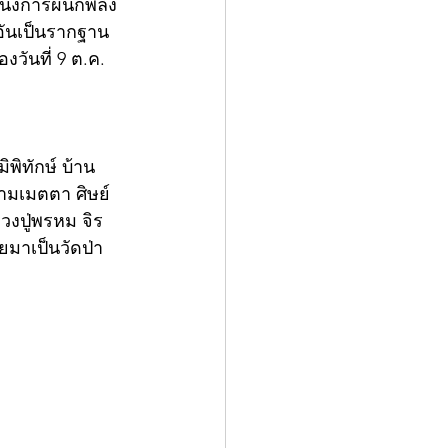
ึ่งการผนึกพลัง
 อันเป็นรากฐาน
วันที่ 9 ต.ค. 
ิพิทักษ์ บ้าน
ามเมตตา ศิษย์
วงปู่พรหม จิร
ยมาเป็นวัดป่า