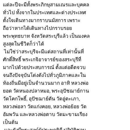
แต่ละปีจะมีทั้งพระภิกษุสามเณรและบุคคล
ทั่วไป ทั้งจากในประเทศและต่างประเทศ
ตั้งใจเดินทางมากราบนมัสการ เพราะ
ถือว่าหากได้เดินทางไปกราบรอย
พระพุทธบาท จังหวัดสระบุรีแล้ว เป็นมงคล
สูงสุดในชีวิตก็ว่าได้
ไม่ใช่ว่าสระบุรีจะมีแต่สถานที่เท่านั้นที่
ศักดิ์สิทธิ์ พระเกจิอาจารย์ของสระบุรีที่
มากไปด้วยประสบการณ์ ตั้งแต่อดีตจวบ
จนถึงปัจจุบันโด่งดังไปทั่วภูมิภาคและใน
ท้องถิ่นมีอยู่เป็นจำนวนมาก อาทิ หลวงพ่อ
ยอด วัดหนองปลาหมอ, พระอุปัชฌาย์กาน
วัดโคกโพธิ์, อุปัชฌาย์ตัน วัดอู่ตะเภา,
หลวงพ่อลา วัดแก่งคอย, หลวงพ่อย้อย วัด
อัมพวัน และหลวงพ่อตาบ วัดมะขามเรียง
เป็นต้น