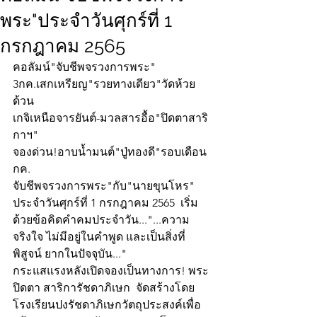
พระ"ประจำวันศุกร์ที่ 1
กรกฎาคม 2565
คอลัมน์"จับชีพจรวงการพระ"
3กค.เสกเหรียญ"รวยทางเดียว"วัดห้วย
ด้วน
เกจิเหนือจารยันต์-มวลสารอื้อ"ปิดตาสาริ
กาฯ"
จองด่วน!อาบน้ำมนต์"ปู่ทองดี"รอบเดือน
กค.
จับชีพจรวงการพระ"กับ"นายขุนโหร" 
ประจำวันศุกร์ที่ 1 กรกฎาคม 2565  เริ่ม
ด้วยข้อคิดคำคมประจำวัน..."...ความ
จริงใจ ไม่มีอยู่ในคำพูด และเป็นสิ่งที่ 
พิสูจน์ ยากในปัจจุบัน..."
กระแสแรงหลังเปิดจองเป็นทางการ! พระ
ปิดตา สาริการัชดาภิเษก  จัดสร้างโดย  
โรงเรียนปงรัชดาภิเษกวัตถุประสงค์เพื่อ