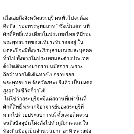
©2020 by kampeenews. Proudly created with Wix.com
เมื่อเอ่ยถึงจังหวัดสระบุรี คนทั่วไปจะต้อง
คิดถึง “รอยพระพุทธบาท” ซึ่งเป็นสถานที่
ศักดิ์สิทธิ์แห่ง เดียวในประเทศไทย ที่มีรอย
พระพุทธบาทของแท้ประทับรอยอยู่ ใน
แต่ละปีจะมีทั้งพระภิกษุสามเณรและบุคคล
ทั่วไป ทั้งจากในประเทศและต่างประเทศ
ตั้งใจเดินทางมากราบนมัสการ เพราะ
ถือว่าหากได้เดินทางไปกราบรอย
พระพุทธบาท จังหวัดสระบุรีแล้ว เป็นมงคล
สูงสุดในชีวิตก็ว่าได้
ไม่ใช่ว่าสระบุรีจะมีแต่สถานที่เท่านั้นที่
ศักดิ์สิทธิ์ พระเกจิอาจารย์ของสระบุรีที่
มากไปด้วยประสบการณ์ ตั้งแต่อดีตจวบ
จนถึงปัจจุบันโด่งดังไปทั่วภูมิภาคและใน
ท้องถิ่นมีอยู่เป็นจำนวนมาก อาทิ หลวงพ่อ