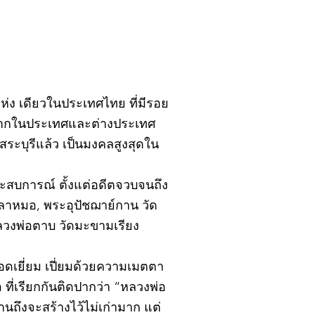
ิ์แห่ง เดียวในประเทศไทย ที่มีรอย
้งจากในประเทศและต่างประเทศ
ะบุรีแล้ว เป็นมงคลสูงสุดใน
ยประสบการณ์ ตั้งแต่อดีตจวบจนถึง
ปลาหมอ, พระอุปัชฌาย์กาน วัด
หลวงพ่อตาบ วัดมะขามเรียง
อดเยี่ยม เปี่ยมด้วยความเมตตา
ที่เรียกกันติดปากว่า “หลวงพ่อ
นถึงจะสร้างไว้ไม่เก่ามาก แต่