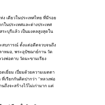
ิ์แห่ง เดียวในประเทศไทย ที่มีรอย
้งจากในประเทศและต่างประเทศ
ะบุรีแล้ว เป็นมงคลสูงสุดใน
ยประสบการณ์ ตั้งแต่อดีตจวบจนถึง
ปลาหมอ, พระอุปัชฌาย์กาน วัด
หลวงพ่อตาบ วัดมะขามเรียง
อดเยี่ยม เปี่ยมด้วยความเมตตา
ที่เรียกกันติดปากว่า “หลวงพ่อ
นถึงจะสร้างไว้ไม่เก่ามาก แต่