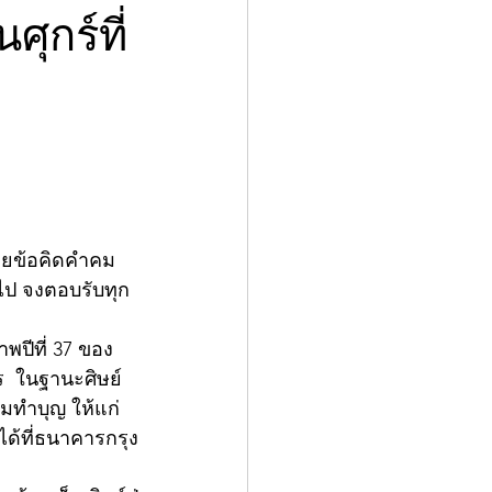
ุกร์ที่
้วยข้อคิดคำคม
อไป จงตอบรับทุก
พปีที่ 37 ของ 
ร  ในฐานะศิษย์
มทำบุญ ให้แก่
ด้ที่ธนาคารกรุง