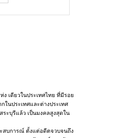
มน์"จับชีพจรวงการ
ประจำอังคารที่ 28
ฎาคม 2569
ิ์แห่ง เดียวในประเทศไทย ที่มีรอย
้งจากในประเทศและต่างประเทศ
ะบุรีแล้ว เป็นมงคลสูงสุดใน
ยประสบการณ์ ตั้งแต่อดีตจวบจนถึง