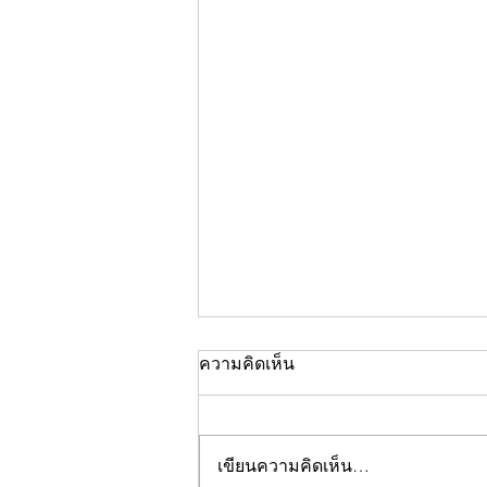
ความคิดเห็น
เขียนความคิดเห็น…