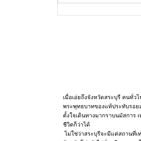
คอลัมน์"จับชีพจรวงการ
พระ"ประจำพฤหัสบดีที่ 30
กรกฎาคม 2569
เมื่อเอ่ยถึงจังหวัดสระบุรี คนทั่
พระพุทธบาทของแท้ประทับรอยอยู
ตั้งใจเดินทางมากราบนมัสการ เ
ชีวิตก็ว่าได้
ไม่ใช่ว่าสระบุรีจะมีแต่สถานที่เ