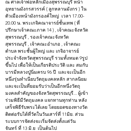
ณ ศาลเจ้าพ่อหลักเมืองสุพรรณบุรี หน้า
อุทยานมังกรสวรรค์ ( ลูกหลานมังกร ) ใน
ตัวเมืองหน้ามังกรองค์ใหญ่  เวลา 17.00-
20.00 น. พระเกจิคณาจารย์ชั้นเทพ ( ที่
ปรึกษาเจ้าคณะภาค 14 ) , เจ้าคณะจังหวัด
สุพรรณบุรี , รองเจ้าคณะจังหวัด
สุพรรณบุรี , เจ้าคณะอำเภอ , เจ้าคณะ
ตำบล พระชั้นผู้ใหญ่ และ เกจิอาจารย์ 
ประจำจังหวัดสุพรรณบุรี รวมทั้งหมด 9รูป
ขึ้นไป เพื่อให้เป็นเกียรติประวัติ และ สมกับ
บารมีหลวงปู่นิ่มครบ 96 ปี  และจะเป็นอีก
หนึ่งรุ่นทำเนียบวัตถุมงคลหลัก สากลนิยม 
และจะเป็นที่ยอมรับว่าเป็นอีกหนึ่งวัตถุ
มงคลสำคัญของจังหวัดสุพรรณบุรี... ผู้เข้า
ร่วมพิธีมีวัตถุมงคล แจกทานทุกท่าน หลัง
เสร็จพิธีรับพระได้เลย โดยยอดของทางวัด
ติดต่อรับได้ที่วัดในวันเสาร์ที่ 11มิย. ส่วน
ระบบการจัดส่งจะเริ่มจัดส่งตั้งแต่วัน
จันทร์ ที่ 13 มิ.ย  เป็นต้นไป 