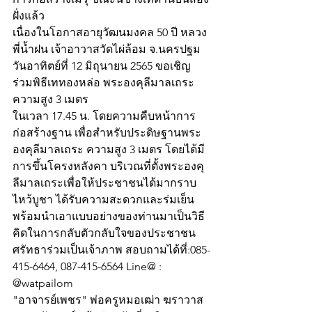
ฝั่งแล้ว
เนื่องในโอกาสอายุวัฒนมงคล 50 ปี หลวง
พี่น้ำฝน เจ้าอาวาสวัดไผ่ล้อม จ.นครปฐม 
วันอาทิตย์ที่ 12 มิถุนายน 2565 ขอเชิญ
ร่วมพิธีเททองหล่อ พระองคุลีมาลเถระ 
ความสูง 3 เมตร 
ในเวลา 17.45 น. โดยความคืบหน้าการ
ก่อสร้างฐาน เพื่อสำหรับประดิษฐานพระ
องคุลีมาลเถระ ความสูง 3 เมตร โดยได้มี
การขึ้นโครงหลังคา บริเวณที่ตั้งพระองคุ
ลีมาลเถระเพื่อให้ประชาชนได้มากราบ
ไหว้บูชา ได้รับความสะดวกและร่มเย็น 
พร้อมนำเอาแบบอย่างของท่านมาเป็นวิธี
คิดในการกลับตัวกลับใจของประชาชน 
ศรัทธาร่วมเป็นเจ้าภาพ สอบถามได้ที่:085-
415-6464, 087-415-6564 Line@ : 
@watpailom
"อาจารย์เพชร" พ่อครูหมอเฒ่า ฆราวาส