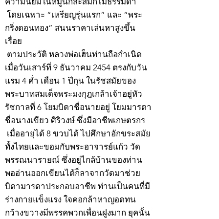
ความนิยมในหมู่นักสะสมก็ไม่ธรรมดา
โดยเฉพาะ “เหรียญรุ่นแรก” และ “พระ
กริ่งดอนทอง” สนนราคาเล่นหาสูงขึ้น
เรื่อย
ตามประวัติ หลวงพ่อเฮ็นท่านถือกำเนิด
เมื่อวันเสาร์ที่ 9 ธันวาคม 2454 ตรงกับวัน
แรม 4 ค่ำ เดือน 1 ปีกุน ในรัชสมัยของ
พระบาทสมเด็จพระมงกุฎเกล้าเจ้าอยู่หัว
รัชกาลที่ 6 โยมบิดาชื่อนายอยู่ โยมมารดา
ชื่อนางเขียว ศิริวงษ์ ซึ่งมีอาชีพเกษตรกร
เมื่ออายุได้ 8 ขวบได้ ไปศึกษาอักขระสมัย
ทั้งไทยและขอมกับพระอาจารย์แก้ว วัด
พรรณนารายณ์ ซึ่งอยู่ไกล้บ้านของท่าน
พออ่านออกเขียนได้ก็ลาจากวัดมาช่วย
บิดามารดาประกอบอาชีพ ท่านเป็นคนที่มี
ร่างกายแข็งแรง ใจคอกล้าหาญอดทน
กว้างขวางมีพรรคพวกเพื่อนฝูงมาก ยุคนั้น