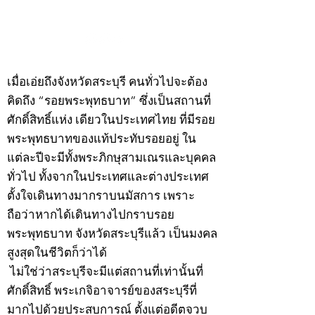
กรกฎาคม 2569
กรกฎาคม 2569
©2020 by kampeenews. Proudly created with Wix.com
เมื่อเอ่ยถึงจังหวัดสระบุรี คนทั่วไปจะต้อง
คิดถึง “รอยพระพุทธบาท” ซึ่งเป็นสถานที่
ศักดิ์สิทธิ์แห่ง เดียวในประเทศไทย ที่มีรอย
พระพุทธบาทของแท้ประทับรอยอยู่ ใน
แต่ละปีจะมีทั้งพระภิกษุสามเณรและบุคคล
ทั่วไป ทั้งจากในประเทศและต่างประเทศ
ตั้งใจเดินทางมากราบนมัสการ เพราะ
ถือว่าหากได้เดินทางไปกราบรอย
พระพุทธบาท จังหวัดสระบุรีแล้ว เป็นมงคล
สูงสุดในชีวิตก็ว่าได้
ไม่ใช่ว่าสระบุรีจะมีแต่สถานที่เท่านั้นที่
ศักดิ์สิทธิ์ พระเกจิอาจารย์ของสระบุรีที่
มากไปด้วยประสบการณ์ ตั้งแต่อดีตจวบ