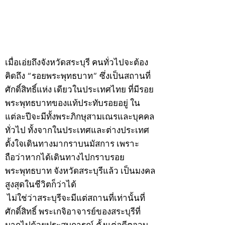
กรกฎาคม 2569
กรกฎาคม 2569
©2020 by kampeenews. Proudly created with Wix.com
เมื่อเอ่ยถึงจังหวัดสระบุรี คนทั่วไปจะต้อง
คิดถึง “รอยพระพุทธบาท” ซึ่งเป็นสถานที่
ศักดิ์สิทธิ์แห่ง เดียวในประเทศไทย ที่มีรอย
พระพุทธบาทของแท้ประทับรอยอยู่ ใน
แต่ละปีจะมีทั้งพระภิกษุสามเณรและบุคคล
ทั่วไป ทั้งจากในประเทศและต่างประเทศ
ตั้งใจเดินทางมากราบนมัสการ เพราะ
ถือว่าหากได้เดินทางไปกราบรอย
พระพุทธบาท จังหวัดสระบุรีแล้ว เป็นมงคล
สูงสุดในชีวิตก็ว่าได้
ไม่ใช่ว่าสระบุรีจะมีแต่สถานที่เท่านั้นที่
ศักดิ์สิทธิ์ พระเกจิอาจารย์ของสระบุรีที่