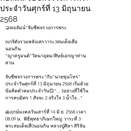
ประจำวันศุกร์ที่ 13 มิถุนายน
2568
🤝คอลัมน์"จับชีพจรวงการพระ
6เกจิดังรวมพลังเสกวาระ3สมเด็จเสือ
นอนกิน
"ญาครูมนต์"วัดนาอุดม/ศิษย์เอกญาท่าน
สวน
จับชีพจรวงการพระ"กับ"นายขุนโหร" 
ประจำวันศุกร์ที่ 13 มิถุนายน 2568 เริ่มด้วย
ข้อคิดคำคมประจำวัน😊"... 3อย่างที่ใช้ใน
การคบมิตร 1.สัจจะ 2.จริงใจ 3.น้ำใจ..."
🙏ฤกษ์มงคลวันเสาร์ที่ 14 มิ.ย. 2568 เวลา 
08.09 น.  พิธีพุทธาภิเษกใหญ่ วาระที่ 3 
พระสมเด็จเสื0นอนกิน หลวงปู่ศิลา สิริจัน