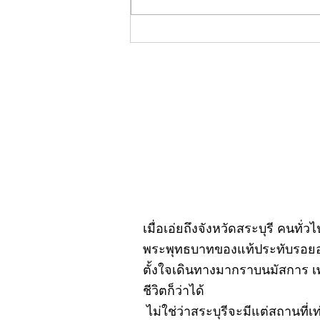
คอลัมน์"จับชีพจรวงการ
พระ"ประจำพฤหัสบดีที่ 30
กรกฎาคม 2569
เมื่อเอ่ยถึงจังหวัดสระบุรี คนทั่
พระพุทธบาทของแท้ประทับรอยอยู
ตั้งใจเดินทางมากราบนมัสการ เ
ชีวิตก็ว่าได้
ไม่ใช่ว่าสระบุรีจะมีแต่สถานที่เ