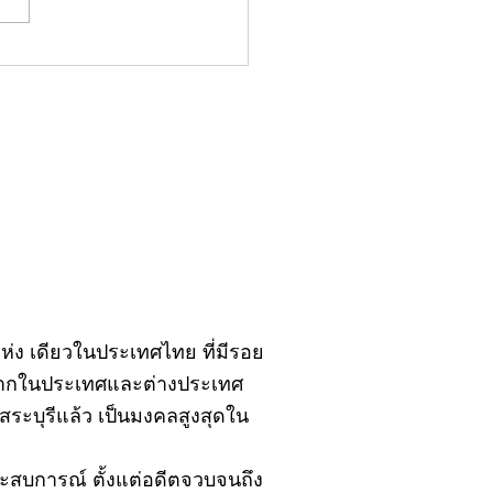
มน์"จับชีพจรวงการ
ประจำอังคารที่ 28
ฎาคม 2569
ิ์แห่ง เดียวในประเทศไทย ที่มีรอย
้งจากในประเทศและต่างประเทศ
ะบุรีแล้ว เป็นมงคลสูงสุดใน
ยประสบการณ์ ตั้งแต่อดีตจวบจนถึง