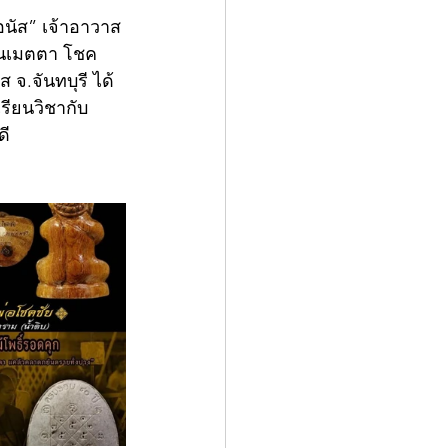
อนัส” เจ้าอาวาส
้านเมตตา โชค
จ.จันทบุรี ได้
รียนวิชากับ
ดี