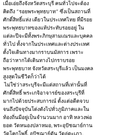
เมื่อเอ่ยถึงจังหวัดสระบุรี คนทั่วไปจะต้อง
คิดถึง “รอยพระพุทธบาท” ซึ่งเป็นสถานที่
ศักดิ์สิทธิ์แห่ง เดียวในประเทศไทย ที่มีรอย
พระพุทธบาทของแท้ประทับรอยอยู่ ใน
แต่ละปีจะมีทั้งพระภิกษุสามเณรและบุคคล
ทั่วไป ทั้งจากในประเทศและต่างประเทศ
ตั้งใจเดินทางมากราบนมัสการ เพราะ
ถือว่าหากได้เดินทางไปกราบรอย
พระพุทธบาท จังหวัดสระบุรีแล้ว เป็นมงคล
สูงสุดในชีวิตก็ว่าได้
ไม่ใช่ว่าสระบุรีจะมีแต่สถานที่เท่านั้นที่
ศักดิ์สิทธิ์ พระเกจิอาจารย์ของสระบุรีที่
มากไปด้วยประสบการณ์ ตั้งแต่อดีตจวบ
จนถึงปัจจุบันโด่งดังไปทั่วภูมิภาคและใน
ท้องถิ่นมีอยู่เป็นจำนวนมาก อาทิ หลวงพ่อ
ยอด วัดหนองปลาหมอ, พระอุปัชฌาย์กาน
วัดโคกโพธิ์, อุปัชฌาย์ตัน วัดอู่ตะเภา,