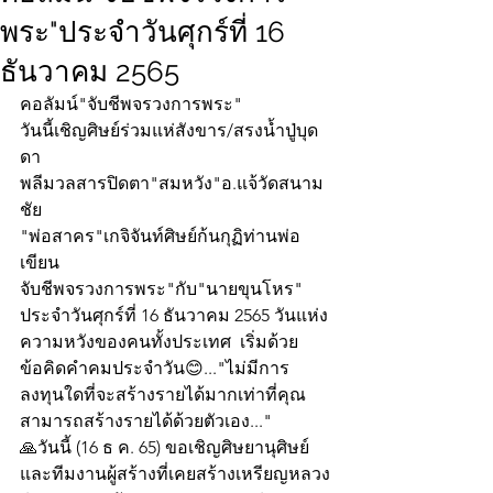
พระ"ประจำวันศุกร์ที่ 16
ธันวาคม 2565
คอลัมน์"จับชีพจรวงการพระ"
วันนี้เชิญศิษย์ร่วมแห่สังขาร/สรงน้ำปู่บุด
ดา
พลีมวลสารปิดตา"สมหวัง"อ.แจ้วัดสนาม
ชัย
"พ่อสาคร"เกจิจันท์ศิษย์ก้นกุฏิท่านพ่อ
เขียน
จับชีพจรวงการพระ"กับ"นายขุนโหร" 
ประจำวันศุกร์ที่ 16 ธันวาคม 2565 วันแห่ง
ความหวังของคนทั้งประเทศ  เริ่มด้วย
ข้อคิดคำคมประจำวัน😊..."ไม่มีการ
ลงทุนใดที่จะสร้างรายได้มากเท่าที่คุณ
สามารถสร้างรายได้ด้วยตัวเอง..."
🙏วันนี้ (16 ธ ค. 65) ขอเชิญศิษยานุศิษย์
และทีมงานผู้สร้างที่เคยสร้างเหรียญหลวง