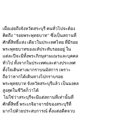
กรกฎาคม 2569
กรกฎาคม 2569
©2020 by kampeenews. Proudly created with Wix.com
เมื่อเอ่ยถึงจังหวัดสระบุรี คนทั่วไปจะต้อง
คิดถึง “รอยพระพุทธบาท” ซึ่งเป็นสถานที่
ศักดิ์สิทธิ์แห่ง เดียวในประเทศไทย ที่มีรอย
พระพุทธบาทของแท้ประทับรอยอยู่ ใน
แต่ละปีจะมีทั้งพระภิกษุสามเณรและบุคคล
ทั่วไป ทั้งจากในประเทศและต่างประเทศ
ตั้งใจเดินทางมากราบนมัสการ เพราะ
ถือว่าหากได้เดินทางไปกราบรอย
พระพุทธบาท จังหวัดสระบุรีแล้ว เป็นมงคล
สูงสุดในชีวิตก็ว่าได้
ไม่ใช่ว่าสระบุรีจะมีแต่สถานที่เท่านั้นที่
ศักดิ์สิทธิ์ พระเกจิอาจารย์ของสระบุรีที่
มากไปด้วยประสบการณ์ ตั้งแต่อดีตจวบ