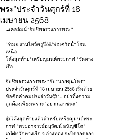
พระ"ประจำวันศุกร์ที่ 18
เมษายน 2568
🤝คอลัมน์"จับชีพจรวงการพระ"
19เมย.งานไหว้ครูปี68/พ่อเควัดน้ำโจน
เหนือ
โค้งสุดท้าย"เหรียญมนต์พระกาฬ "วัดทาง
เรือ
จับชีพจรวงการพระ"กับ"นายขุนโหร" 
ประจำวันศุกร์ที่ 18 เมษายน 2568 เริ่มด้วย
ข้อคิดคำคมประจำวัน😊"...อย่าทิ้งความ
ถูกต้องเพียงเพราะ"อยากเอาชนะ"
👍โค้งสุดท้ายแล้วสำหรับเหรียญมนต์พระ
กาฬ "พระอาจารย์อนุวัฒน์ อนัญชิโต" 
เกจิดังวัดทางเรือ จ.อ่างทอง จะปิดยอดจอง