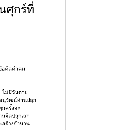
ุกร์ที่
ยข้อคิดคำคม
ไม่มีวันตาย 
์อนุวัฒน์ท่านปลุก
กครั้งจะ
ฐานจิตปลุกเสก
ราะสร้างจำนวน