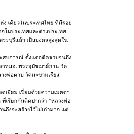
ิ์แห่ง เดียวในประเทศไทย ที่มีรอย
้งจากในประเทศและต่างประเทศ
ะบุรีแล้ว เป็นมงคลสูงสุดใน
ยประสบการณ์ ตั้งแต่อดีตจวบจนถึง
ปลาหมอ, พระอุปัชฌาย์กาน วัด
หลวงพ่อตาบ วัดมะขามเรียง
อดเยี่ยม เปี่ยมด้วยความเมตตา
ที่เรียกกันติดปากว่า “หลวงพ่อ
นถึงจะสร้างไว้ไม่เก่ามาก แต่