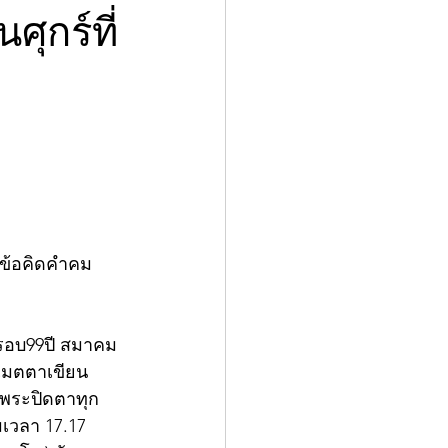
ุกร์ที่
วยข้อคิดคำคม
รอบ99ปี สมาคม
าเมตตาเขียน
 พระปิดตาทุก
มเวลา 17.17 