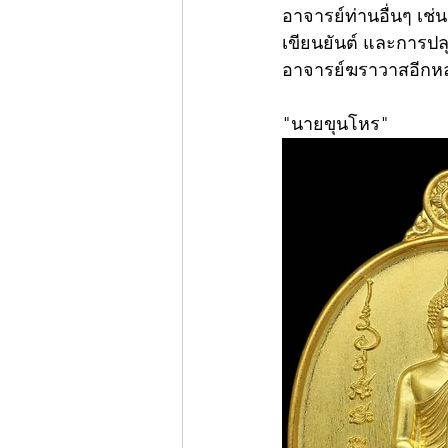
อาจารย์ท่านอื่นๆ เช
เขียนยันต์ และการปลุ
อาจารย์ฆราวาสอีกห
"นายขุนโหร"