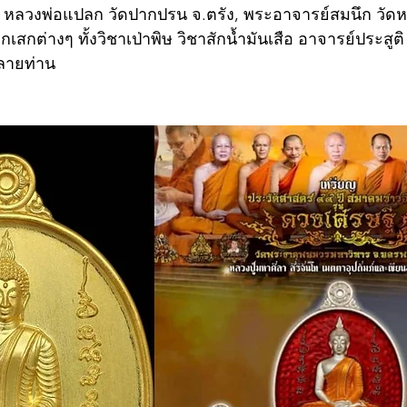
่น หลวงพ่อแปลก วัดปากปรน จ.ตรัง, พระอาจารย์สมนึก วัด
กเสกต่างๆ ทั้งวิชาเป่าพิษ วิชาสักน้ำมันเสือ อาจารย์ประสูต
ลายท่าน