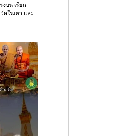
หรงบน เรียน
ิ วัดในเตา และ