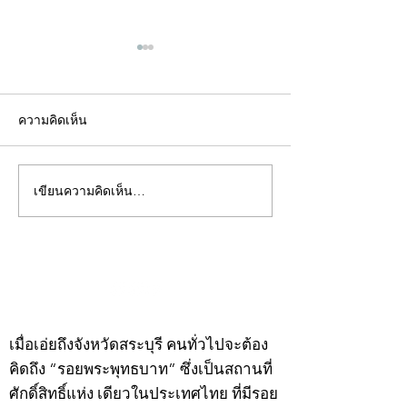
ความคิดเห็น
เขียนความคิดเห็น…
คอลัมน์"จับชีพจรวงการ
คอลัมน์"จับชีพจ
พระ"ประจำพุธที่ 29
พระ"ประจำอังคาร
กรกฎาคม 2569
กรกฎาคม 2569
©2020 by kampeenews. Proudly created with Wix.com
เมื่อเอ่ยถึงจังหวัดสระบุรี คนทั่วไปจะต้อง
คิดถึง “รอยพระพุทธบาท” ซึ่งเป็นสถานที่
ศักดิ์สิทธิ์แห่ง เดียวในประเทศไทย ที่มีรอย