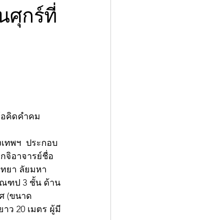
ุกร์ที่
ข้อคิดคำคม
รุงเทพฯ  ประกอบ
กจิอาจารย์ชื่อ
ิทยา ลัยมหา
ณฑป 3 ชั้น ด้าน
ทศ (ขนาด
ว 20 เมตร ผู้มี