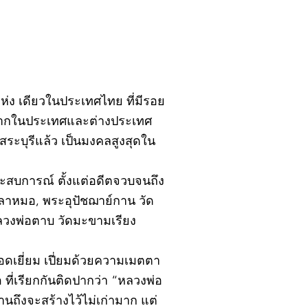
ิ์แห่ง เดียวในประเทศไทย ที่มีรอย
้งจากในประเทศและต่างประเทศ
ะบุรีแล้ว เป็นมงคลสูงสุดใน
ยประสบการณ์ ตั้งแต่อดีตจวบจนถึง
ปลาหมอ, พระอุปัชฌาย์กาน วัด
หลวงพ่อตาบ วัดมะขามเรียง
อดเยี่ยม เปี่ยมด้วยความเมตตา
ที่เรียกกันติดปากว่า “หลวงพ่อ
นถึงจะสร้างไว้ไม่เก่ามาก แต่