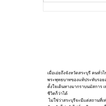
คอลัมน์"จับชีพจรวงการ
พระ"ประจำพฤหัสบดีที่ 30
กรกฎาคม 2569
เมื่อเอ่ยถึงจังหวัดสระบุรี คนทั่
พระพุทธบาทของแท้ประทับรอยอยู
ตั้งใจเดินทางมากราบนมัสการ เ
ชีวิตก็ว่าได้
ไม่ใช่ว่าสระบุรีจะมีแต่สถานที่เ