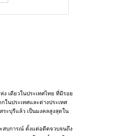
มน์"จับชีพจรวงการ
ประจำอังคารที่ 28
ฎาคม 2569
ิ์แห่ง เดียวในประเทศไทย ที่มีรอย
้งจากในประเทศและต่างประเทศ
ะบุรีแล้ว เป็นมงคลสูงสุดใน
ยประสบการณ์ ตั้งแต่อดีตจวบจนถึง