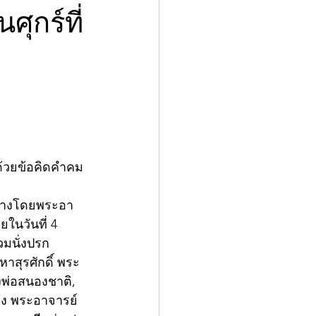
ุกร์ที่
มด้วยข้อคิดคำคม
ดสน้างโดยพระอา
ในวันที่ 4 
วมนั่งปรก
สุรศักดิ์ พระ
งพ่อสนองชาติ, 
ยง พระอาจารย์