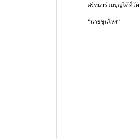
ศรัทธาร่วมบุญได้ที่ว
"นายขุนโหร"