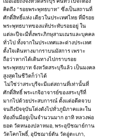
เมื่อเอ่ยถึงจังหวัดสระบุรี คนทั่วไปจะต้อง
คิดถึง “รอยพระพุทธบาท” ซึ่งเป็นสถานที่
ศักดิ์สิทธิ์แห่ง เดียวในประเทศไทย ที่มีรอย
พระพุทธบาทของแท้ประทับรอยอยู่ ใน
แต่ละปีจะมีทั้งพระภิกษุสามเณรและบุคคล
ทั่วไป ทั้งจากในประเทศและต่างประเทศ
ตั้งใจเดินทางมากราบนมัสการ เพราะ
ถือว่าหากได้เดินทางไปกราบรอย
พระพุทธบาท จังหวัดสระบุรีแล้ว เป็นมงคล
สูงสุดในชีวิตก็ว่าได้
ไม่ใช่ว่าสระบุรีจะมีแต่สถานที่เท่านั้นที่
ศักดิ์สิทธิ์ พระเกจิอาจารย์ของสระบุรีที่
มากไปด้วยประสบการณ์ ตั้งแต่อดีตจวบ
จนถึงปัจจุบันโด่งดังไปทั่วภูมิภาคและใน
ท้องถิ่นมีอยู่เป็นจำนวนมาก อาทิ หลวงพ่อ
ยอด วัดหนองปลาหมอ, พระอุปัชฌาย์กาน
วัดโคกโพธิ์, อุปัชฌาย์ตัน วัดอู่ตะเภา,