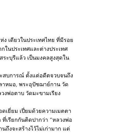
ิ์แห่ง เดียวในประเทศไทย ที่มีรอย
้งจากในประเทศและต่างประเทศ
ะบุรีแล้ว เป็นมงคลสูงสุดใน
ยประสบการณ์ ตั้งแต่อดีตจวบจนถึง
ปลาหมอ, พระอุปัชฌาย์กาน วัด
หลวงพ่อตาบ วัดมะขามเรียง
อดเยี่ยม เปี่ยมด้วยความเมตตา
ที่เรียกกันติดปากว่า “หลวงพ่อ
นถึงจะสร้างไว้ไม่เก่ามาก แต่