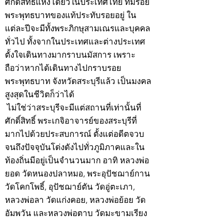
ศักดิ์สิทธิ์แห่ง เดียวในประเทศไทย ที่มีรอย
พระพุทธบาทของแท้ประทับรอยอยู่ ใน
แต่ละปีจะมีทั้งพระภิกษุสามเณรและบุคคล
ทั่วไป ทั้งจากในประเทศและต่างประเทศ
ตั้งใจเดินทางมากราบนมัสการ เพราะ
ถือว่าหากได้เดินทางไปกราบรอย
พระพุทธบาท จังหวัดสระบุรีแล้ว เป็นมงคล
สูงสุดในชีวิตก็ว่าได้
ไม่ใช่ว่าสระบุรีจะมีแต่สถานที่เท่านั้นที่
ศักดิ์สิทธิ์ พระเกจิอาจารย์ของสระบุรีที่
มากไปด้วยประสบการณ์ ตั้งแต่อดีตจวบ
จนถึงปัจจุบันโด่งดังไปทั่วภูมิภาคและใน
ท้องถิ่นมีอยู่เป็นจำนวนมาก อาทิ หลวงพ่อ
ยอด วัดหนองปลาหมอ, พระอุปัชฌาย์กาน
วัดโคกโพธิ์, อุปัชฌาย์ตัน วัดอู่ตะเภา,
หลวงพ่อลา วัดแก่งคอย, หลวงพ่อย้อย วัด
อัมพวัน และหลวงพ่อตาบ วัดมะขามเรียง