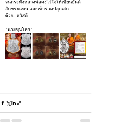
จนกระทั่งหลวงพ่อคงไว้ใจให้เขียนยันต์ 
อักขระแทน และเข้าร่วมปลุกเสก
ด้วย...สวัสดี
"นายขุนโหร"