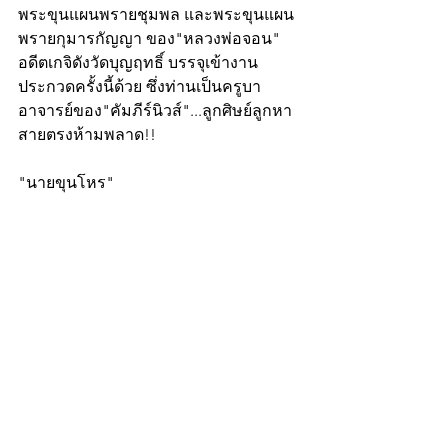
พระขุนแผนพรายชุมพล และพระขุนแผน
พรายกุมารกัญญา ของ"หลวงพ่อจอน" 
อดีตเกจิดังวัดบุญฤทธิ์ บรรจุเข้างาน
ประกวดครั้งนี้ด้วย ซึ่งท่านเป็นครูบา
อาจารย์ของ"คัมภีร์นิวส์"...ลูกศิษย์ลูกหา
สายตรงห้ามพลาด!!
"นายขุนโหร"