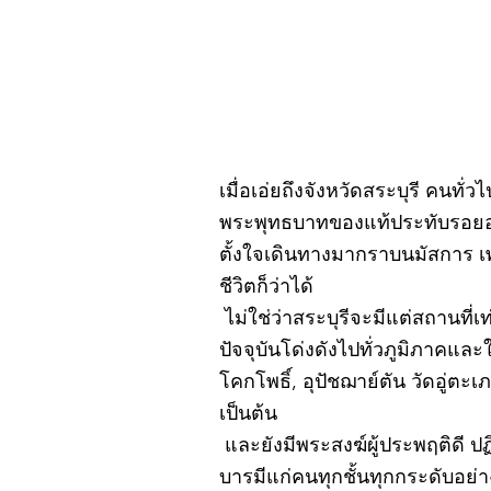
เมื่อเอ่ยถึงจังหวัดสระบุรี คนทั่
พระพุทธบาทของแท้ประทับรอยอยู
ตั้งใจเดินทางมากราบนมัสการ เ
ชีวิตก็ว่าได้
ไม่ใช่ว่าสระบุรีจะมีแต่สถานที่เ
ปัจจุบันโด่งดังไปทั่วภูมิภาคแ
โคกโพธิ์, อุปัชฌาย์ตัน วัดอู่
เป็นต้น
และยังมีพระสงฆ์ผู้ประพฤติดี ป
บารมีแก่คนทุกชั้นทุกกระดับอย่