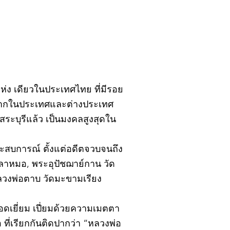
ิ์แห่ง เดียวในประเทศไทย ที่มีรอย
้งจากในประเทศและต่างประเทศ
ะบุรีแล้ว เป็นมงคลสูงสุดใน
ยประสบการณ์ ตั้งแต่อดีตจวบจนถึง
ปลาหมอ, พระอุปัชฌาย์กาน วัด
หลวงพ่อตาบ วัดมะขามเรียง
อดเยี่ยม เปี่ยมด้วยความเมตตา
ที่เรียกกันติดปากว่า “หลวงพ่อ