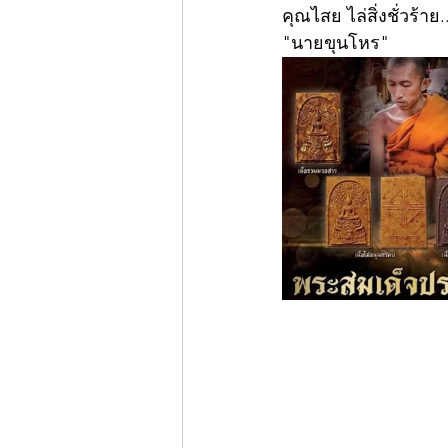
คุณไสย ไล่สิ่งชั่วร้าย.
"นายขุนโหร"