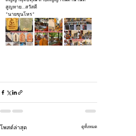
สูญหาย...สวัสดี
"นายขุนโหร"
ดูทั้งหมด
โพสต์ล่าสุด