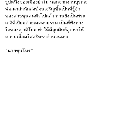
รูปหนึ่งของเมืองย่าโม นอกจากงานบูรณะ
พัฒนาสำนักสงฆ์จนเจริญขึ้นเป็นที่รู้จัก
ของสาธชุนคนทั่วไปแล้ว ท่านยังเป็นพระ
เกจิที่เปี่ยมด้วยเมตตาธรรม เป็นที่พึ่งทาง
ใจของญาติโยม ทำให้มีลูกศิษย์ลูกหาให้
ความเลื่อมใสศรัทธาจำนวนมาก
"นายขุนโหร"