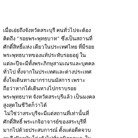
©2020 by kampeenews. Proudly created with Wix.com
เมื่อเอ่ยถึงจังหวัดสระบุรี คนทั่วไปจะต้อง
คิดถึง “รอยพระพุทธบาท” ซึ่งเป็นสถานที่
ศักดิ์สิทธิ์แห่ง เดียวในประเทศไทย ที่มีรอย
พระพุทธบาทของแท้ประทับรอยอยู่ ใน
แต่ละปีจะมีทั้งพระภิกษุสามเณรและบุคคล
ทั่วไป ทั้งจากในประเทศและต่างประเทศ
ตั้งใจเดินทางมากราบนมัสการ เพราะ
ถือว่าหากได้เดินทางไปกราบรอย
พระพุทธบาท จังหวัดสระบุรีแล้ว เป็นมงคล
สูงสุดในชีวิตก็ว่าได้
ไม่ใช่ว่าสระบุรีจะมีแต่สถานที่เท่านั้นที่
ศักดิ์สิทธิ์ พระเกจิอาจารย์ของสระบุรีที่
มากไปด้วยประสบการณ์ ตั้งแต่อดีตจวบ