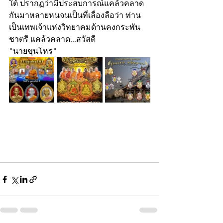
ใต้ ปรากฏว่ามีประสบการณ์แคล้วคลาด
กันมาหลายหนจนเป็นที่เลื่องลือว่า ท่าน
เป็นเทพเจ้าแห่งวิทยาคมด้านคงกระพัน
ชาตรี แคล้วคลาด...สวัสดี
"นายขุนโหร"