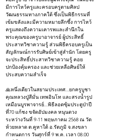
มีการไหว้ครูและครอบครูตามศิลป
วัฒนธรรมทางภาคใต้ ซึ่งเป็นพิธีกรรมที่
เข้มขลังและมีความหมายลึกซึ้ง การไหว้
ครูแสดงถึงความเคารพและสำนึกใน
พระคุณของครูบาอาจารย์ ผู้ประสิทธิ์
ประสาทวิชาความรู้ ส่วนพิธีครอบครูเป็น
สัญลักษณ์การรับศิษย์เข้าสู่สำนัก โดยครู
จะประสิทธิ์ประสาทวิชาความรู้ คอย
ปกป้องคุ้มครอง และช่วยเหลือศิษย์ให้
ประสบความสำเร็จ 
🙏หนึ่งเดียวในสยามประเทศ...ยกครูบูชา
คุณหลวงปู่สีมั่น เทพอินโท และสรงน้ำรูป
เหมือนบูรพาจารย์...พิธีลอดซุ้มประตูป่าปี
ที่70 แก้ชง ขจัดอัปมงคล หนุนดวง 
ระหว่างวันที่ 9-11 พฤษภาคม 2568 ณ วัด
ห้วยหลาด ต.คูหาใต้ อ.รัตภูมิ จ.สงขลา 
กำหนดการ วันศุกร์ที่ 9 พ.ค. เวลา 08.00 