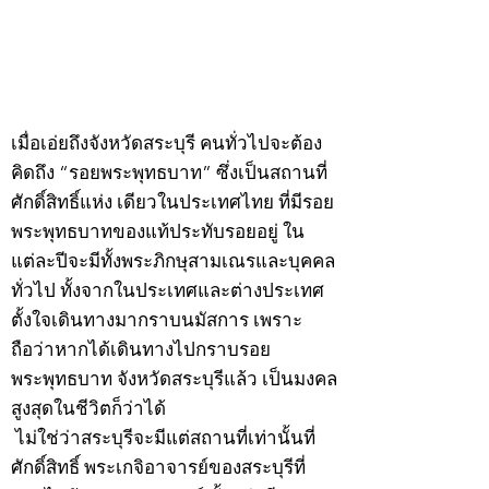
กรกฎาคม 2569
กรกฎาคม 2569
©2020 by kampeenews. Proudly created with Wix.com
เมื่อเอ่ยถึงจังหวัดสระบุรี คนทั่วไปจะต้อง
คิดถึง “รอยพระพุทธบาท” ซึ่งเป็นสถานที่
ศักดิ์สิทธิ์แห่ง เดียวในประเทศไทย ที่มีรอย
พระพุทธบาทของแท้ประทับรอยอยู่ ใน
แต่ละปีจะมีทั้งพระภิกษุสามเณรและบุคคล
ทั่วไป ทั้งจากในประเทศและต่างประเทศ
ตั้งใจเดินทางมากราบนมัสการ เพราะ
ถือว่าหากได้เดินทางไปกราบรอย
พระพุทธบาท จังหวัดสระบุรีแล้ว เป็นมงคล
สูงสุดในชีวิตก็ว่าได้
ไม่ใช่ว่าสระบุรีจะมีแต่สถานที่เท่านั้นที่
ศักดิ์สิทธิ์ พระเกจิอาจารย์ของสระบุรีที่