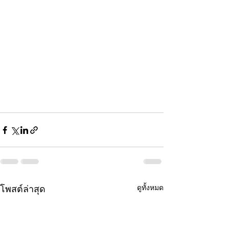
ดูทั้งหมด
โพสต์ล่าสุด