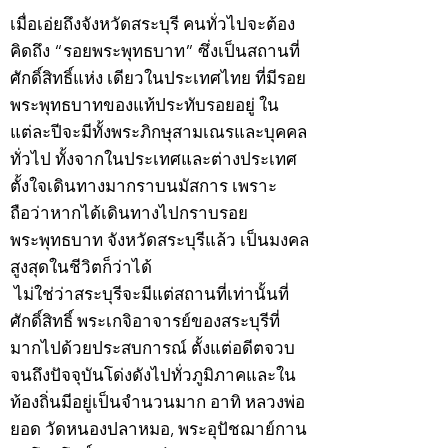
เมื่อเอ่ยถึงจังหวัดสระบุรี คนทั่วไปจะต้อง
คิดถึง “รอยพระพุทธบาท” ซึ่งเป็นสถานที่
ศักดิ์สิทธิ์แห่ง เดียวในประเทศไทย ที่มีรอย
พระพุทธบาทของแท้ประทับรอยอยู่ ใน
แต่ละปีจะมีทั้งพระภิกษุสามเณรและบุคคล
ทั่วไป ทั้งจากในประเทศและต่างประเทศ
ตั้งใจเดินทางมากราบนมัสการ เพราะ
ถือว่าหากได้เดินทางไปกราบรอย
พระพุทธบาท จังหวัดสระบุรีแล้ว เป็นมงคล
สูงสุดในชีวิตก็ว่าได้
ไม่ใช่ว่าสระบุรีจะมีแต่สถานที่เท่านั้นที่
ศักดิ์สิทธิ์ พระเกจิอาจารย์ของสระบุรีที่
มากไปด้วยประสบการณ์ ตั้งแต่อดีตจวบ
จนถึงปัจจุบันโด่งดังไปทั่วภูมิภาคและใน
ท้องถิ่นมีอยู่เป็นจำนวนมาก อาทิ หลวงพ่อ
ยอด วัดหนองปลาหมอ, พระอุปัชฌาย์กาน