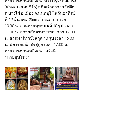
พระราชทานเพลิงศพ  พระครูวรกิจธำรง 
(คำหมุน ธมฺมวีโร) อดีตเจ้าอาวาสวัดตึก 
ต.บางไผ่ อ.เมือง จ.นนทบุรี ในวันอาทิตย์
ที่ 12 มีนาคม 2566 กำหนดการ เวลา 
10.30 น. สวดพระพุทธมนต์ 10 รูป เวลา 
11.00 น. ถวายภัตตาหารเพล เวลา 12.00 
น. สวดมาติกาบังสุกุล 40 รูป เวลา 16.00 
น. พิจารณาผ้าบังสุกุล เวลา 17.00 น. 
พระราชทานเพลิงศพ...สวัสดี
"นายขุนโหร"