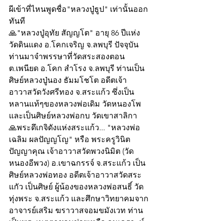
ผีเข้าที่ไหนพูดชื่อ"หลวงปู่ธูป" เท่านั้นออก
ทันที
🙏"หลวงปู่อุทัย สัญญโต" อายุ 86 ปีแห่ง
วัดดินแดง อ.โคกเจริญ จ.ลพบุรี ปัจจุบัน
ท่านมาจำพรรษาที่วัดสระสองตอน  
ต.เพนียด อ.โคก สำโรง จ.ลพบุรี ท่านเป็น
ศิษย์หลวงปู่นอง ธัมมโชโต อดีตเจ้า
อาวาสวัดวังศรีทอง จ.สระแก้ว ซึ่งเป็น
หลานแท้ๆของหลวงพ่อเดิม วัดหนองโพ 
และเป็นศิษย์หลวงพ่อกบ วัดเขาสาลิกา
🙏พระดึเกจิดังแห่งสระแก้ว... "หลวงพ่อ
เฉลิม ผลปัญญโญ" หรือ พระครูวินิต
ปัญญาคุณ เจ้าอาวาสวัดพวงนิมิต (วัด
หนองอีพวง) อ.เขาฉกรรจ์ จ.สระแก้ว เป็น
ศิษย์หลวงพ่อทอง อดีตเจ้าอาวาสวัดสระ
แกัว เป็นศิษย์ ผู้น้องของหลวงพ่อสนธิ์ วัด
ทุ่งพระ จ.สระแก้ว และศึกษาวิทยาคมจาก
อาจารย์เสริม ฆราวาสจอมขมังเวท ท่าน