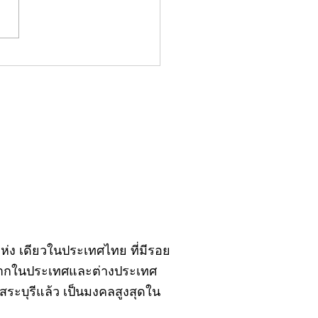
มน์"จับชีพจรวงการ
ประจำอังคารที่ 28
ฎาคม 2569
ิ์แห่ง เดียวในประเทศไทย ที่มีรอย
้งจากในประเทศและต่างประเทศ
ะบุรีแล้ว เป็นมงคลสูงสุดใน