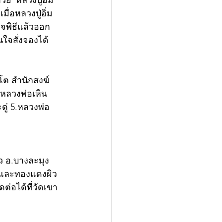
ย"หลวงปู่อิ่ม 
ื่อหลวงปู่อิ่ม
็จพิธีแล้วออก
ใจสั่งจองได้
ตโต สำนักสงฆ์
หลวงพ่อเหิน 
ดู่ 5.หลวงพ่อ
้ว อ.บางละมุง 
ร และทองแดงผิว
ดต่อได้ที่วัดเขา