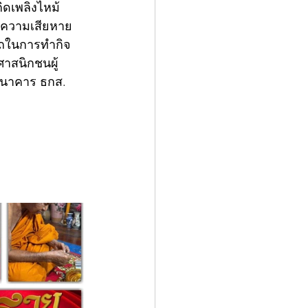
กิดเพลิงไหม้
ับความเสียหาย
บสถในการทำกิจ
าสนิกชนผู้
ธนาคาร ธกส. 