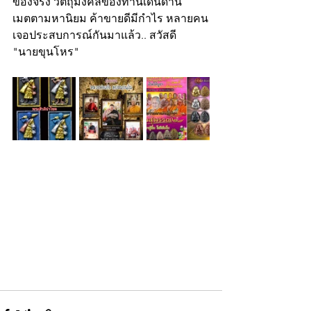
ของจริง วัตถุมงคลของท่านเด่นด้าน
เมตตามหานิยม ค้าขายดีมีกำไร หลายคน
เจอประสบการณ์กันมาแล้ว.. สวัสดี
"นายขุนโหร"